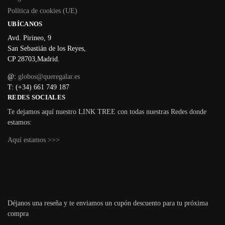
Política de cookies (UE)
UBÍCANOS
Avd. Pirineo, 9
San Sebastián de los Reyes,
CP 28703,Madrid.
@:
globos@queregalar.es
T: (+34) 661 749 187
REDES SOCIALES
Te dejamos aquí nuestro LINK TREE con todas nuestras Redes donde
estamos:
Aquí estamos >>>
Déjanos una reseña y te enviamos un cupón descuento para tu próxima
compra