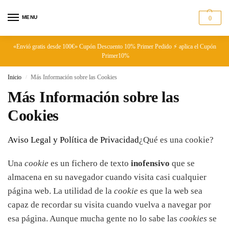
MENU
0
«Envió gratis desde 100€» Cupón Descuento 10% Primer Pedido ⚡ aplica el Cupón
Primer10%
Inicio
Más Información sobre las Cookies
/
Más Información sobre las
Cookies
Aviso Legal y Política de Privacidad
¿Qué es una cookie?
Una
cookie
es un fichero de texto
inofensivo
que se
almacena en su navegador cuando visita casi cualquier
página web. La utilidad de la
cookie
es que la web sea
capaz de recordar su visita cuando vuelva a navegar por
esa página. Aunque mucha gente no lo sabe las
cookies
se