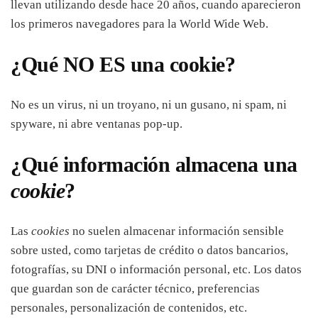
llevan utilizando desde hace 20 años, cuando aparecieron
los primeros navegadores para la World Wide Web.
¿Qué NO ES una cookie?
No es un virus, ni un troyano, ni un gusano, ni spam, ni
spyware, ni abre ventanas pop-up.
¿Qué información almacena una
cookie
?
Las
cookies
no suelen almacenar información sensible
sobre usted, como tarjetas de crédito o datos bancarios,
fotografías, su DNI o información personal, etc. Los datos
que guardan son de carácter técnico, preferencias
personales, personalización de contenidos, etc.