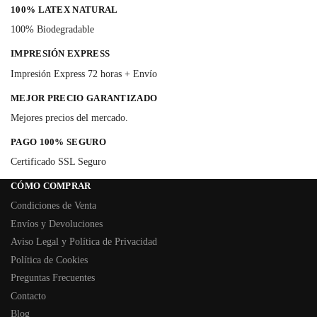
100% LATEX NATURAL
100% Biodegradable
IMPRESIÓN EXPRESS
Impresión Express 72 horas + Envío
MEJOR PRECIO GARANTIZADO
Mejores precios del mercado.
PAGO 100% SEGURO
Certificado SSL Seguro
CÓMO COMPRAR
Condiciones de Venta
Envíos y Devoluciones
Aviso Legal y Política de Privacidad
Política de Cookies
Preguntas Frecuentes
Contacto
Blog