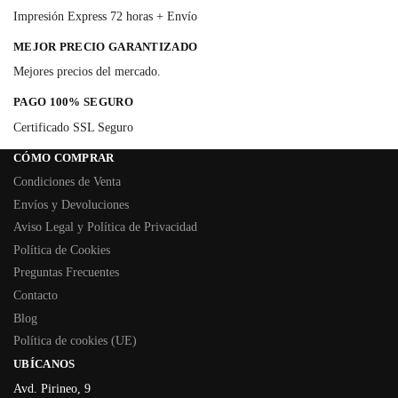
Impresión Express 72 horas + Envío
MEJOR PRECIO GARANTIZADO
Mejores precios del mercado.
PAGO 100% SEGURO
Certificado SSL Seguro
CÓMO COMPRAR
Condiciones de Venta
Envíos y Devoluciones
Aviso Legal y Política de Privacidad
Política de Cookies
Preguntas Frecuentes
Contacto
Blog
Política de cookies (UE)
UBÍCANOS
Avd. Pirineo, 9