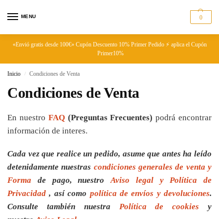
MENU
0
«Envió gratis desde 100€» Cupón Descuento 10% Primer Pedido ⚡ aplica el Cupón
Primer10%
Inicio
Condiciones de Venta
/
Condiciones de Venta
En nuestro
FAQ
(Preguntas Frecuentes)
podrá encontrar
información de interes.
Cada vez que realice un pedido, asume que antes ha leído
detenidamente nuestras
condiciones generales de venta y
Forma
de pago, nuestro
Aviso legal y Política de
Privacidad
, así como
política de envíos y devoluciones
.
Consulte también nuestra
Política de cookies
y