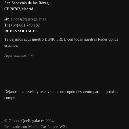
San Sebastián de los Reyes,
CP 28703,Madrid.
@:
globos@queregalar.es
T: (+34) 661 749 187
REDES SOCIALES
Te dejamos aquí nuestro LINK TREE con todas nuestras Redes donde
estamos:
Aquí estamos >>>
Déjanos una reseña y te enviamos un cupón descuento para tu próxima
compra
© Globos.QueRegalar.es 2024
Realizado con Mucho Cariño por W21