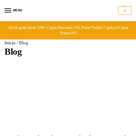
MENU
0
«Envió gratis desde 100€» Cupón Descuento 10% Primer Pedido ⚡ aplica el Cupón
Primer10%
Inicio
/
Blog
Blog