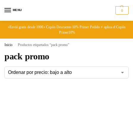
MENU
0
«Envió gratis desde 100€» Cupón Descuento 10% Primer Pedido ⚡ aplica el Cupón
Primer10%
Inicio
Productos etiquetados “pack promo”
/
pack promo