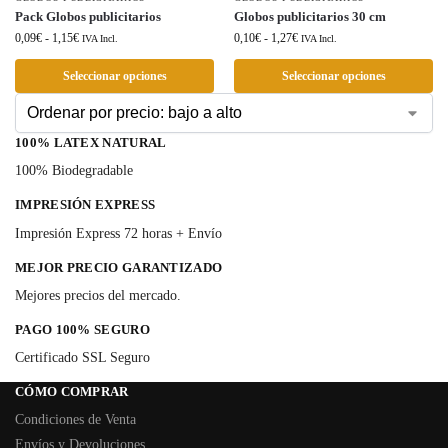
Pack Globos publicitarios
Globos publicitarios 30 cm
0,09
€
-
1,15
€
0,10
€
-
1,27
€
IVA Incl.
IVA Incl.
Seleccionar opciones
Seleccionar opciones
100% LATEX NATURAL
100% Biodegradable
IMPRESIÓN EXPRESS
Impresión Express 72 horas + Envío
MEJOR PRECIO GARANTIZADO
Mejores precios del mercado.
PAGO 100% SEGURO
Certificado SSL Seguro
CÓMO COMPRAR
Condiciones de Venta
Envíos y Devoluciones