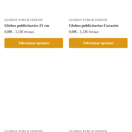
GLOBOS PUBLICITARIOS
GLOBOS PUBLICITARIOS
Globos publicitarios 25 cm
Globos publicitarios Corazón
0,09
€
-
1,13
€
0,09
€
-
1,13
€
IVA Incl.
IVA Incl.
Seleccionar opciones
Seleccionar opciones
GLOBOS PUBLICITARIOS
GLOBOS PUBLICITARIOS